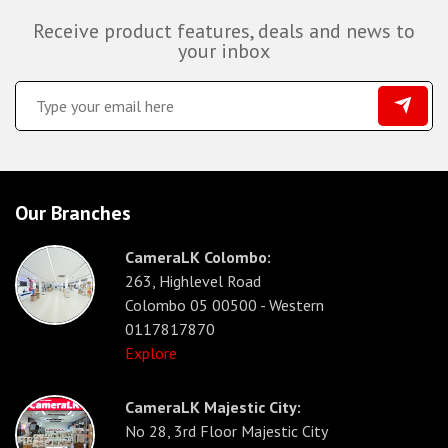
Receive product features, deals and news to
your inbox
Our Branches
CameraLK Colombo:
263, Highlevel Road
Colombo 05 00500 - Western
0117817870
Explore
CameraLK Majestic City:
No 28, 3rd Floor Majestic City