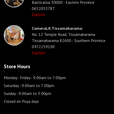
Batticaloa 30000 - Eastern Province
0652053787
Explore
CameraLK Tissamaharama:
No. 12 Temple Road, Tissamaharama
Tissamaharama 82600 - Southern Province
0472259190
Explore
Store Hours
Monday - Friday
- 9:00am to 7:00pm
Saturday
- 9:00am to 7:00pm
Sunday
- 9:00am to 3:00pm
Closed on Poya days