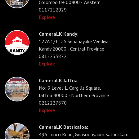
Colombo 04 00400 - Western
0117212929
Explore
CameraLK Kandy:
127A 1/1 D S Senanayake Veediya
Kandy 20000 - Central Province
0812233872
Explore
CameraLK Jaffna:
No: 9 Level 1, Cargills Square,
Jaffna 40000 - Northern Province
0212227870
Explore
CameraLK Batticaloa:
496 Trinco Road, Gnasooriyaam Sathukkam