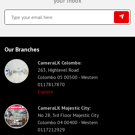
your inbox
Our Branches
CameraLK Colombo:
263, Highlevel Road
Colombo 05 00500 - Western
0117817870
Explore
CameraLK Majestic City:
No 28, 3rd Floor Majestic City
Colombo 04 00400 - Western
0117212929