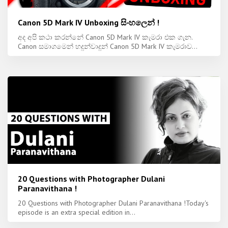
Canon 5D Mark IV Unboxing සිංහලෙන් !
අද අපි කථා කරන්නේ Canon 5D Mark IV කැමරා එක ගැන.
Canon සමාගමෙන් හදුන්වාදුන් Canon 5D Mark IV කැමරාව...
20 Questions with Photographer Dulani
Paranavithana !
20 Questions with Photographer Dulani Paranavithana !Today's
episode is an extra special edition in...