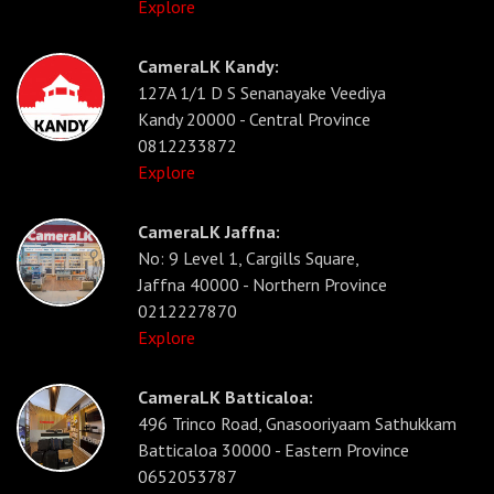
Explore
CameraLK Kandy:
127A 1/1 D S Senanayake Veediya
Kandy 20000 - Central Province
0812233872
Explore
CameraLK Jaffna:
No: 9 Level 1, Cargills Square,
Jaffna 40000 - Northern Province
0212227870
Explore
CameraLK Batticaloa:
496 Trinco Road, Gnasooriyaam Sathukkam
Batticaloa 30000 - Eastern Province
0652053787