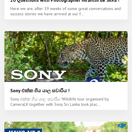
20 Questions with Photographer Hiranthi de Silva !
Here we are, after 19 weeks of some great conversations and
success stories we have arrived at our f...
Sony එක්ක ගිය යාල සවාරිය !
Sony එක්ක ගිය යාල සවාරිය !Wildlife tour organised by
CameraLK together with Sony Sri Lanka took plac...