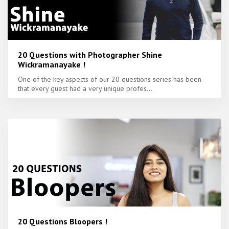
20 Questions with Photographer Shine
Wickramanayake !
One of the key aspects of our 20 questions series has been
that every guest had a very unique profes...
20 Questions Bloopers !