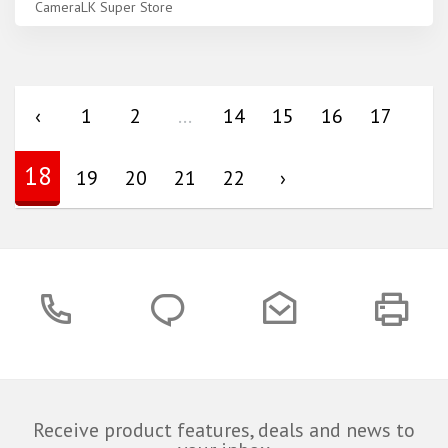
CameraLK Super Store
‹
1
2
...
14
15
16
17
18
19
20
21
22
›
Receive product features, deals and news to